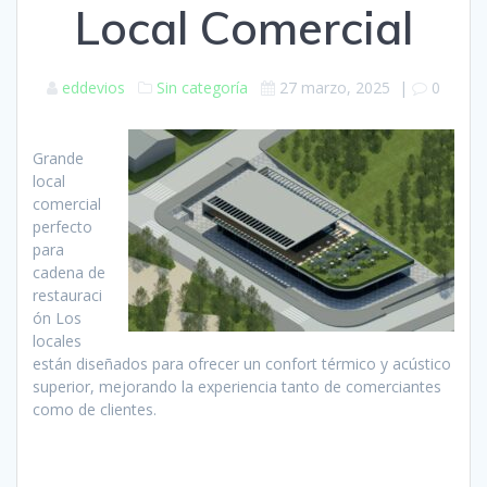
Local Comercial
eddevios
Sin categoría
27 marzo, 2025
|
0
Grande
local
comercial
perfecto
para
cadena de
restauraci
ón Los
locales
están diseñados para ofrecer un confort térmico y acústico
superior, mejorando la experiencia tanto de comerciantes
como de clientes.