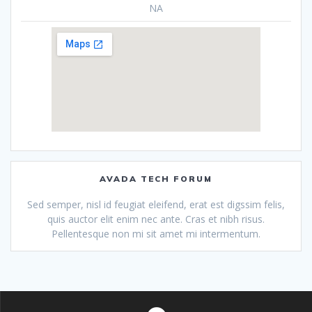
NA
AVADA TECH FORUM
Sed semper, nisl id feugiat eleifend, erat est digssim felis,
quis auctor elit enim nec ante. Cras et nibh risus.
Pellentesque non mi sit amet mi intermentum.